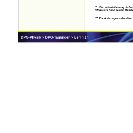
** Die Hotline ist Montag bis Sam
60 Cent pro Anruf aus den Mobilf
*** Preisänderungen vorbehalten
DPG-Physik
>
DPG-Tagungen
> Berlin 14